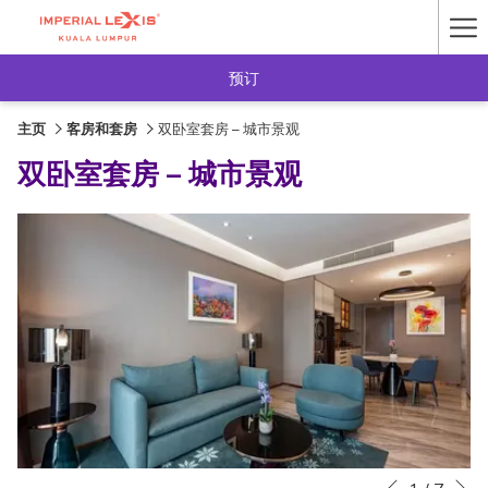
Ha
Me
预订
主页
客房和套房
双卧室套房 – 城市景观
双卧室套房 – 城市景观
下一
幻
点