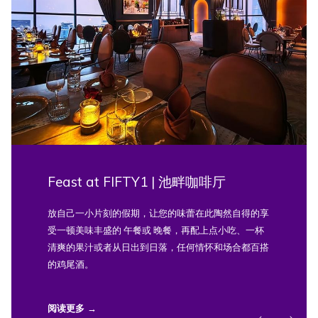
Feast at FIFTY1 | 池畔咖啡厅
放自己一小片刻的假期，让您的味蕾在此陶然自得的享
受一顿美味丰盛的 午餐或 晚餐，再配上点小吃、一杯
清爽的果汁或者从日出到日落，任何情怀和场合都百搭
的鸡尾酒。
阅读更多
下一页
暂停幻灯片放映