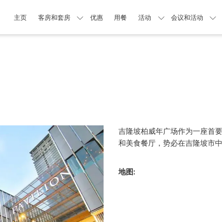
主页
客房和套房
优惠
用餐
活动
会议和活动
吉隆坡柏威年广场作为一座首
和美食餐厅，势必在吉隆坡市
地图: