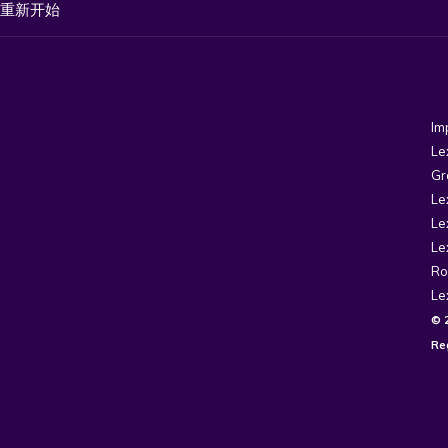
重新开始
Im
Le
Gr
Le
Le
Le
Ro
Le
© 
Re