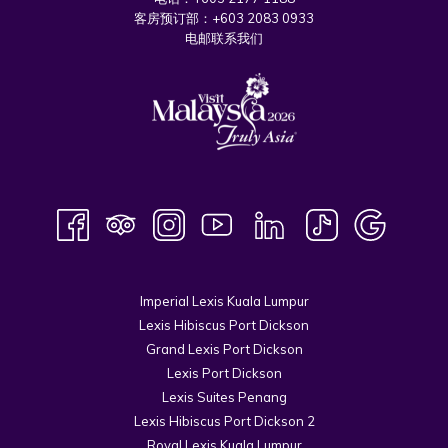
客房预订部：
+603 2083 0933
电邮联系我们
Imperial Lexis Kuala Lumpur
Lexis Hibiscus Port Dickson
Grand Lexis Port Dickson
Lexis Port Dickson
Lexis Suites Penang
Lexis Hibiscus Port Dickson 2
Royal Lexis Kuala Lumpur