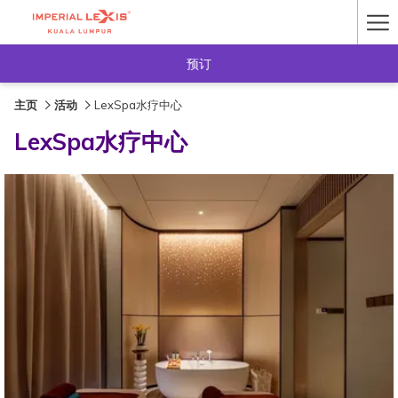
Ha
Me
预订
主页
活动
LexSpa水疗中心
LexSpa水疗中心