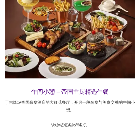
午间小憩 – 帝国主厨精选午餐
于吉隆坡帝国豪华酒店的大红花餐厅，开启一段奢华与美食交融的午间小
憩。
*附加适用条款和条件。