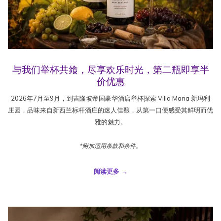
与我们举杯共飨，尽享欢乐时光，第二瓶即享半
价优惠
2026年7月至9月，到吉隆坡帝国豪华酒店举杯探索 Villa Maria 新玛利
庄园，品味来自新西兰标杆酒庄的迷人佳酿，从第一口便感受其鲜明而优
雅的魅力。
*附加适用条款和条件。
阅读更多