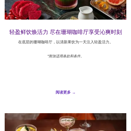
轻盈鲜饮焕活力 尽在珊瑚咖啡厅享受沁爽时刻
在底层的珊瑚咖啡厅，以清新果饮为一天注入轻盈活力。
*附加适用条款和条件。
阅读更多