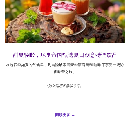
甜夏轻啜，尽享帝国甄选夏日创意特调饮品
在这四季如夏的气候里，到吉隆坡帝国豪华酒店 珊瑚咖啡厅享受一场沁
爽味蕾之旅。
*附加适用条款和条件。
阅读更多