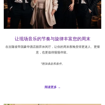
让现场音乐的节奏与旋律丰富您的周末
在吉隆坡帝国豪华酒店丽昇休闲厅，让你的周末夜晚变得更迷人、更惬
意，也更值得慢慢停留。
*附加条款和条件。
阅读更多