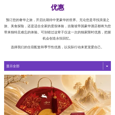
优惠
预订您的奢华之旅，开启比期待中更豪华的世界。无论您是寻找浪漫之
旅、美食探险，还是适合全家的度假体验，吉隆坡帝国豪华酒店都将为您
带来独特且难忘的体验。可别错过这辈子仅这一次的独家限时优惠，把握
机会创造永恒回忆。
选择我们的住宿配套和季节性优惠，以实际行动来更宠爱自己。
Filter
显示全部
the
following
offers