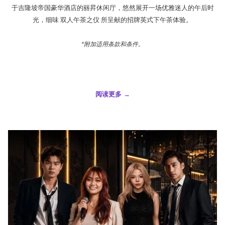
于吉隆坡帝国豪华酒店的丽昇休闲厅，悠然展开一场优雅迷人的午后时
光，细味 双人午茶之仪 所呈献的招牌英式下午茶体验。
*附加适用条款和条件。
阅读更多