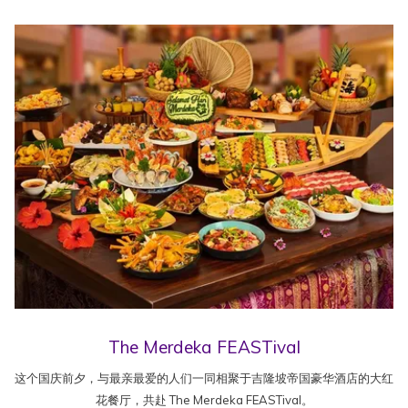
The Merdeka FEASTival
这个国庆前夕，与最亲最爱的人们一同相聚于吉隆坡帝国豪华酒店的大红
花餐厅，共赴 The Merdeka FEASTival。