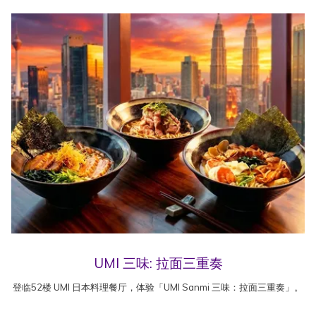
UMI 三味: 拉面三重奏
登临52楼 UMI 日本料理餐厅，体验「UMI Sanmi 三味：拉面三重奏」。