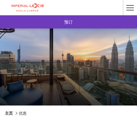
Ha
Me
预订
主页
优惠