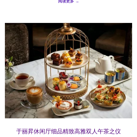
阅读更多
于丽昇休闲厅细品精致高雅双人午茶之仪