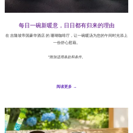
每日一碗新暖意，日日都有归来的理由
在 吉隆坡帝国豪华酒店 的 珊瑚咖啡厅，让一碗暖汤为您的午间时光添上
一份舒心慰藉。
*附加适用条款和条件。
阅读更多