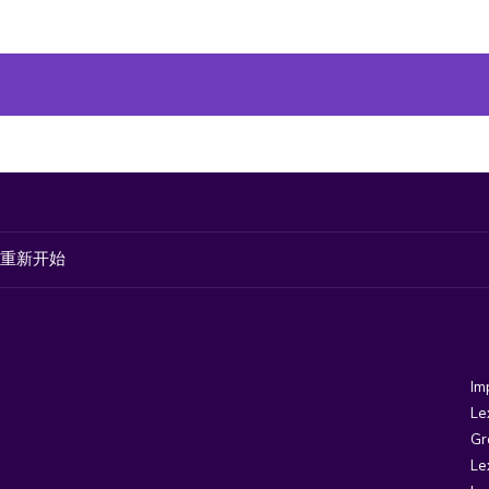
重新开始
Im
Le
Gr
Le