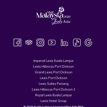
Imperial Lexis Kuala Lumpur
Lexis Hibiscus Port Dickson
Grand Lexis Port Dickson
Lexis Port Dickson
Lexis Suites Penang
Lexis Hibiscus Port Dickson 2
Royal Lexis Kuala Lumpur
Lexis Hotel Group
© 2026 Kuala Lumpur Cosmopolitan Sdn Bhd.