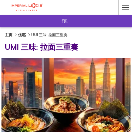
Ha
Me
预订
主页
优惠
UMI 三味: 拉面三重奏
UMI 三味: 拉面三重奏