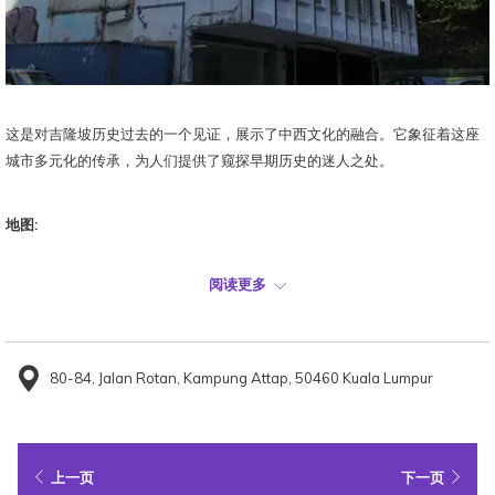
这是对吉隆坡历史过去的一个见证，展示了中西文化的融合。它象征着这座
城市多元化的传承，为人们提供了窥探早期历史的迷人之处。
地图:
阅读更多
80-84, Jalan Rotan, Kampung Attap, 50460 Kuala Lumpur
上一页
下一页