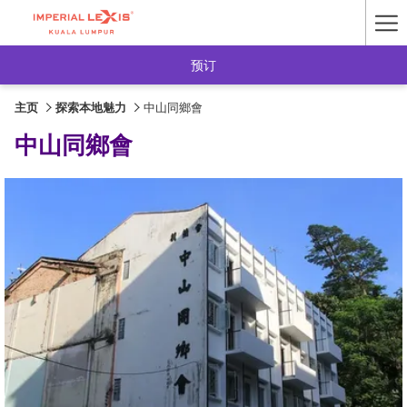
Ha
Me
预订
主页
探索本地魅力
中山同鄉會
中山同鄉會