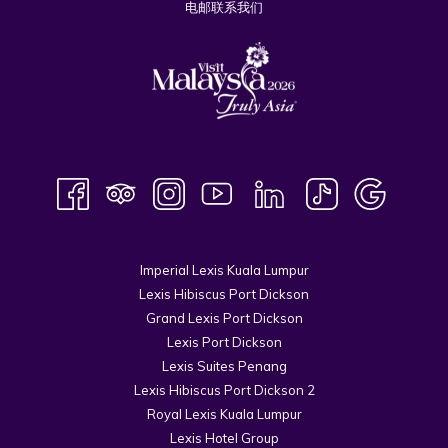
电邮联系我们
Imperial Lexis Kuala Lumpur
Lexis Hibiscus Port Dickson
Grand Lexis Port Dickson
Lexis Port Dickson
Lexis Suites Penang
Lexis Hibiscus Port Dickson 2
Royal Lexis Kuala Lumpur
Lexis Hotel Group