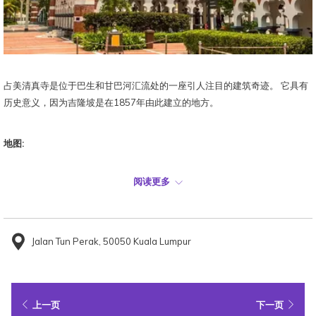
占美清真寺是位于巴生和甘巴河汇流处的一座引人注目的建筑奇迹。 它具有
历史意义，因为吉隆坡是在1857年由此建立的地方。
地图:
阅读更多
Jalan Tun Perak, 50050 Kuala Lumpur
上一页
下一页