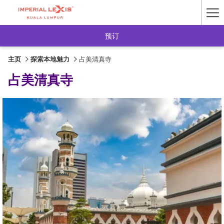
Ha
Me
预订
主页
探索本地魅力
占美清真寺
占美清真寺