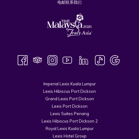
电邮联系我们
Imperial Lexis Kuala Lumpur
Lexis Hibiscus Port Dickson
Grand Lexis Port Dickson
Lexis Port Dickson
Lexis Suites Penang
Lexis Hibiscus Port Dickson 2
Royal Lexis Kuala Lumpur
Lexis Hotel Group