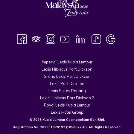
Imperial Lexis Kuala Lumpur
Lexis Hibiscus Port Dickson
Grand Lexis Port Dickson
Lexis Port Dickson
Lexis Suites Penang
Lexis Hibiscus Port Dickson 2
Royal Lexis Kuala Lumpur
Lexis Hotel Group
© 2026 Kuala Lumpur Cosmopolitan Sdn Bhd.
Registration No.
201301020192
(1050022-H). All Rights Reserved.