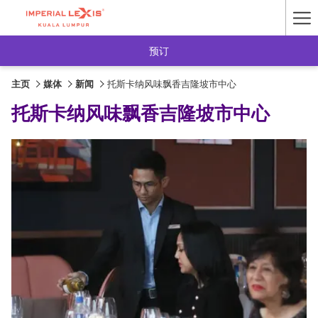
Ha
Me
预订
主页
媒体
新闻
托斯卡纳风味飘香吉隆坡市中心
托斯卡纳风味飘香吉隆坡市中心