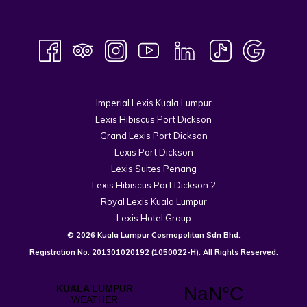
Imperial Lexis Kuala Lumpur
Lexis Hibiscus Port Dickson
Grand Lexis Port Dickson
Lexis Port Dickson
Lexis Suites Penang
Lexis Hibiscus Port Dickson 2
Royal Lexis Kuala Lumpur
Lexis Hotel Group
© 2026 Kuala Lumpur Cosmopolitan Sdn Bhd.
Registration No.
201301020192
(1050022-H). All Rights Reserved.