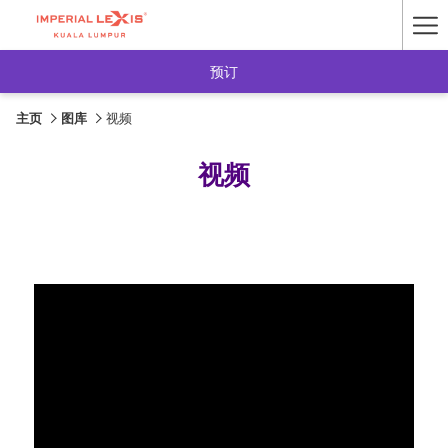
Ha
Me
预订
主页
图库
视频
视频