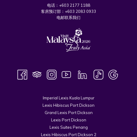
电话：
+603 2177 1188
客房预订部：
+603 2083 0933
电邮联系我们
Imperial Lexis Kuala Lumpur
Lexis Hibiscus Port Dickson
Grand Lexis Port Dickson
Lexis Port Dickson
Lexis Suites Penang
Lexis Hibiscus Port Dickson 2